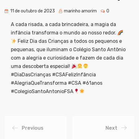
11 de outubro de 2023
marinho amorim
0
A cada risada, a cada brincadeira, a magia da
infância transforma o mundo ao nosso redor.
Feliz Dia das Crianças a todos os pequenos e
pequenas, que iluminam o Colégio Santo Antônio
com a alegria e curiosidade e fazem de cada dia
uma descoberta especial!
#DiaDasCrianças #CSAFelizInfância
#AlegriaQueTransforma #CSA #61anos
#ColegioSantoAntonioFSA
Previous
Next