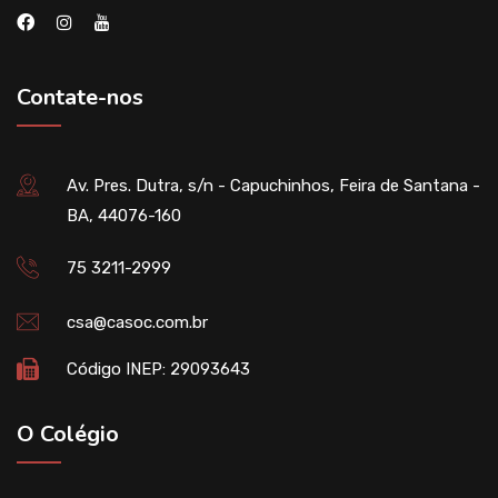
Contate-nos
Av. Pres. Dutra, s/n - Capuchinhos, Feira de Santana -
BA, 44076-160
75 3211-2999
csa@casoc.com.br
Código INEP: 29093643
O Colégio