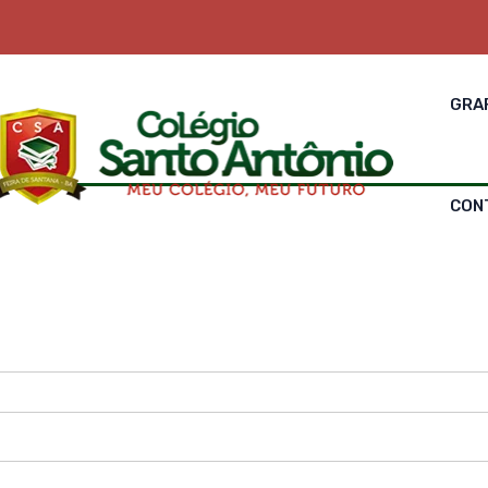
GRA
CON