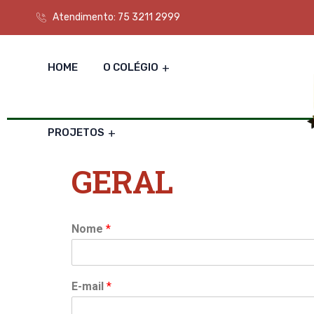
Atendimento: 75 3211 2999
HOME
O COLÉGIO
PROJETOS
GERAL
Nome
*
E-mail
*