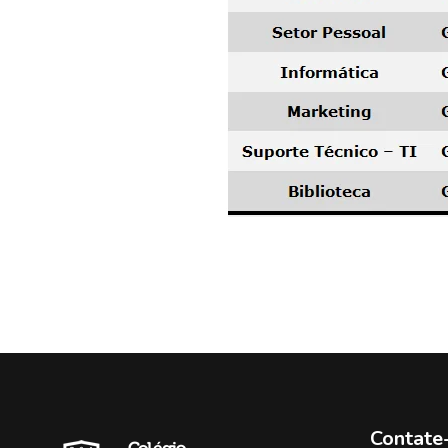
Contate