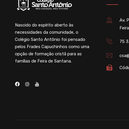
Av. 
Nascido do espírito aberto às
Feir
necessidades da comunidade, o
Colégio Santo Antônio foi pensado
75 3
pelos Frades Capuchinhos como uma
opção de formação cristã para as
csa@
famílias de Feira de Santana.
Códi