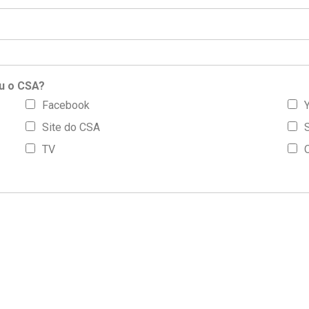
u o CSA?
Facebook
Site do CSA
S
TV