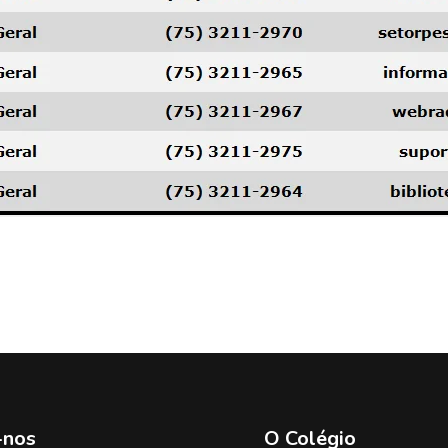
-nos
O Colégio