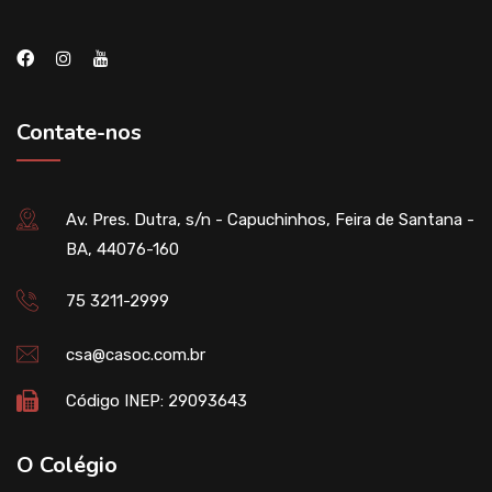
Contate-nos
Av. Pres. Dutra, s/n - Capuchinhos, Feira de Santana -
BA, 44076-160
75 3211-2999
csa@casoc.com.br
Código INEP: 29093643
O Colégio