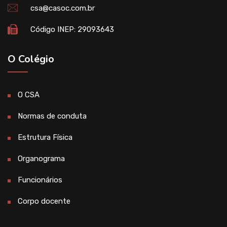
csa@casoc.com.br
Código INEP: 29093643
O Colégio
O CSA
Normas de conduta
Estrutura Física
Organograma
Funcionários
Corpo docente