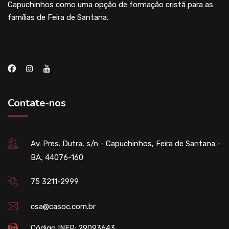
Capuchinhos como uma opção de formação cristã para as
famílias de Feira de Santana.
Contate-nos
Av. Pres. Dutra, s/n - Capuchinhos, Feira de Santana -
BA, 44076-160
75 3211-2999
csa@casoc.com.br
Código INEP: 29093643