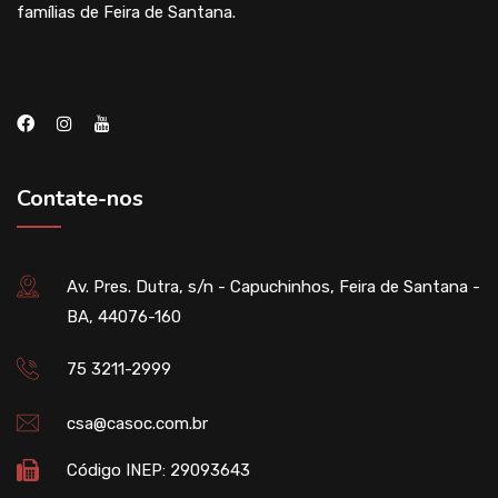
famílias de Feira de Santana.
Contate-nos
Av. Pres. Dutra, s/n - Capuchinhos, Feira de Santana -
BA, 44076-160
75 3211-2999
csa@casoc.com.br
Código INEP: 29093643