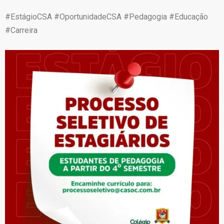
#EstágioCSA #OportunidadeCSA #Pedagogia #Educação
#Carreira