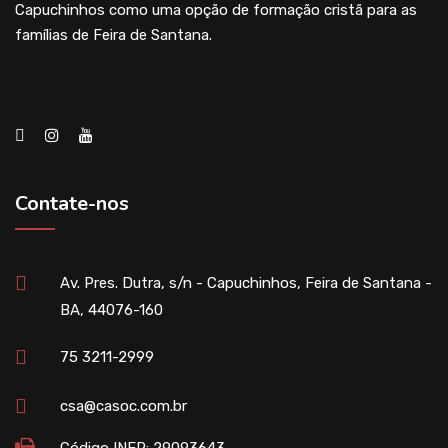
Capuchinhos como uma opção de formação cristã para as
famílias de Feira de Santana.
Contate-nos
Av. Pres. Dutra, s/n - Capuchinhos, Feira de Santana -
BA, 44076-160
75 3211-2999
csa@casoc.com.br
Código INEP: 29093643