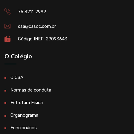
75 3211-2999
csa@casoc.com.br
Código INEP: 29093643
O Colégio
O CSA
Normas de conduta
Estrutura Física
Organograma
Funcionários