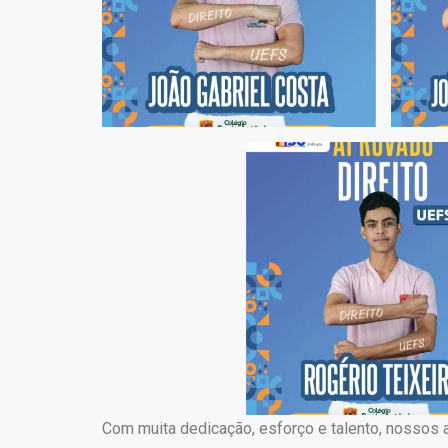
Com muita dedicação, esforço e talento, nossos 