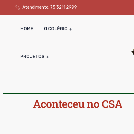
Atendimento: 75 3211 2999
HOME
O COLÉGIO
PROJETOS
Aconteceu no CSA