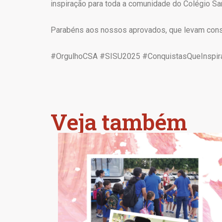
inspiração para toda a comunidade do Colégio Sa
Parabéns aos nossos aprovados, que levam consig
#OrgulhoCSA #SISU2025 #ConquistasQueInspir
Veja também