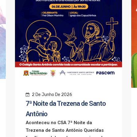
2 De Junho De 2026
7ª Noite da Trezena de Santo
Antônio
Aconteceu no CSA 7ª Noite da
Trezena de Santo Antônio Queridas