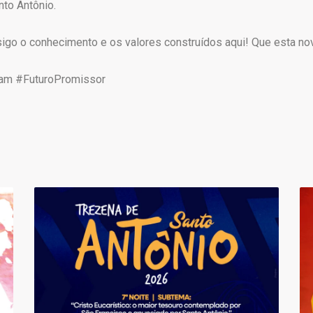
nto Antônio.
o o conhecimento e os valores construídos aqui! Que esta nova
am #FuturoPromissor