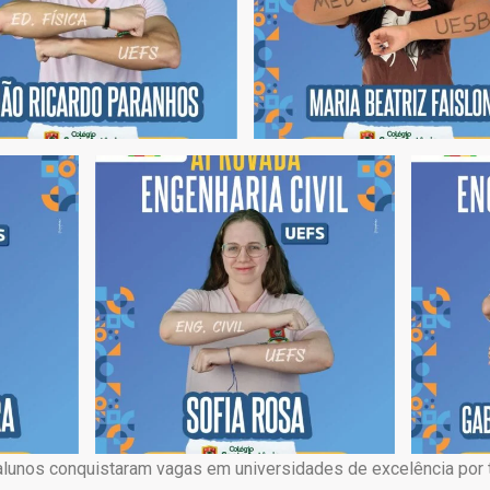
alunos conquistaram vagas em universidades de excelência por t