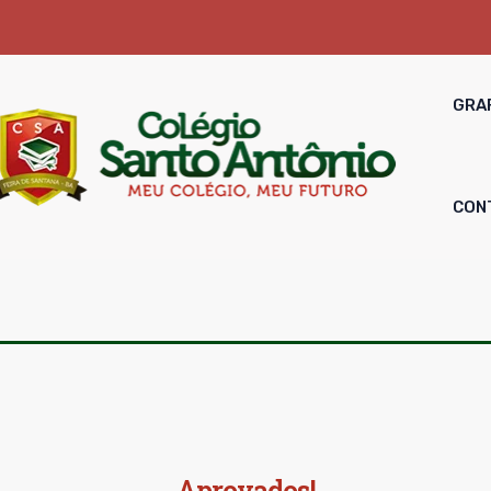
GRA
CON
Aprovados!