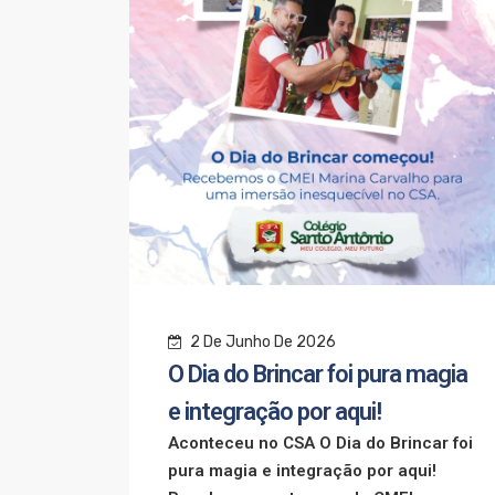
2 De Junho De 2026
O Dia do Brincar foi pura magia
s uma
e integração por aqui!
ivo,
Aconteceu no CSA O Dia do Brincar foi
de Ouro
pura magia e integração por aqui!