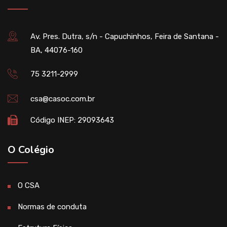
Av. Pres. Dutra, s/n - Capuchinhos, Feira de Santana -
BA, 44076-160
75 3211-2999
csa@casoc.com.br
Código INEP: 29093643
O Colégio
O CSA
Normas de conduta