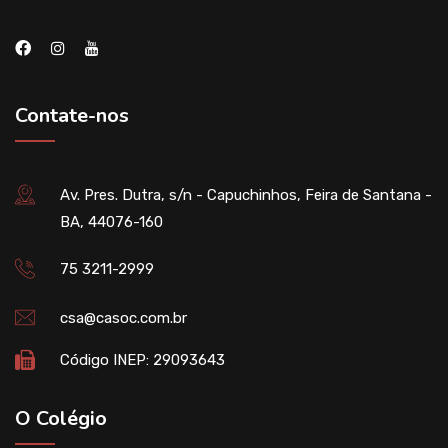
Contate-nos
Av. Pres. Dutra, s/n - Capuchinhos, Feira de Santana -
BA, 44076-160
75 3211-2999
csa@casoc.com.br
Código INEP: 29093643
O Colégio