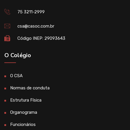
75 3211-2999
csa@casoc.com.br
Código INEP: 29093643
O Colégio
O CSA
Normas de conduta
Estrutura Física
Organograma
Funcionários